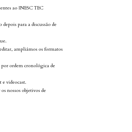
encentes ao INESC TEC
 depois para a discussão de
gue.
 editar, ampliámos os formatos
– por ordem cronológica de
 e videocast.
os nossos objetivos de