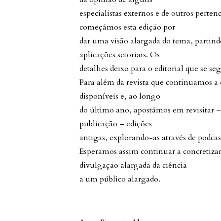
especialistas externos e de outros pert
começámos esta edição por
dar uma visão alargada do tema, partindo
aplicações setoriais. Os
detalhes deixo para o editorial que se se
Para além da revista que continuamos a
disponíveis e, ao longo
do último ano, apostámos em revisitar 
publicação – edições
antigas, explorando-as através de podcast
Esperamos assim continuar a concretizar 
divulgação alargada da ciência
a um público alargado.