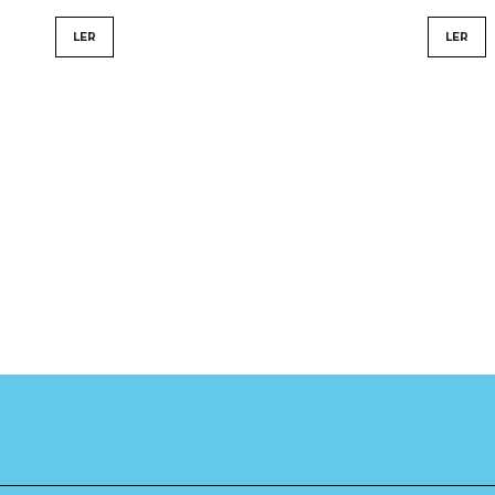
LER
LER