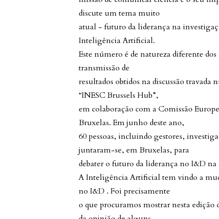
discute um tema muito
atual - futuro da liderança na investig
Inteligência Artificial.
Este número é de natureza diferente dos 
transmissão de
resultados obtidos na discussão travada
“INESC Brussels Hub”,
em colaboração com a Comissão Europe
Bruxelas. Em junho deste ano,
60 pessoas, incluindo gestores, investig
juntaram-se, em Bruxelas, para
debater o futuro da liderança no I&D na 
A Inteligência Artificial tem vindo a m
no I&D . Foi precisamente
o que procuramos mostrar nesta edição d
da opinião de alguns