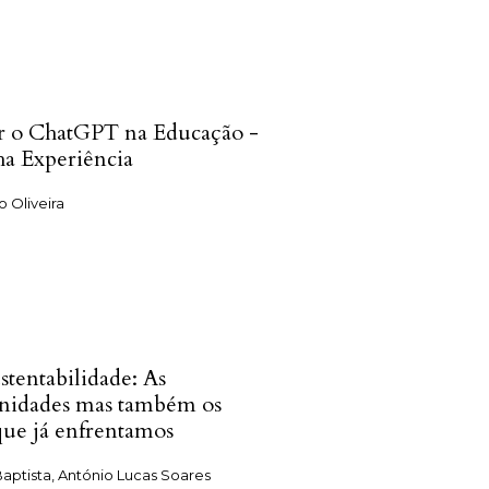
ar o ChatGPT na Educação -
a Experiência
 Oliveira
stentabilidade: As
nidades mas também os
 que já enfrentamos
aptista, António Lucas Soares