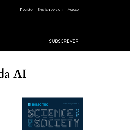
Registo
English version
Acesso
SUBSCREVER
 da AI