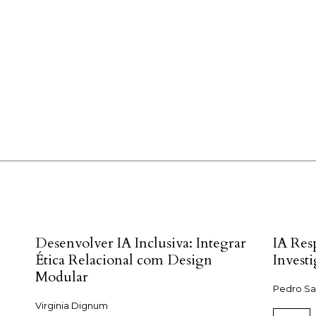
Desenvolver IA Inclusiva: Integrar
IA Res
Ética Relacional com Design
Invest
Modular
Pedro Sa
Virginia Dignum