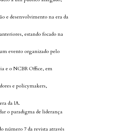
ação e desenvolvimento na era da
anteriores, estando focado na
 num evento organizado pelo
ia e o NCBR Office, em
adores e policymakers,
era da IA.
udar o paradigma de liderança
o número 7 da revista através