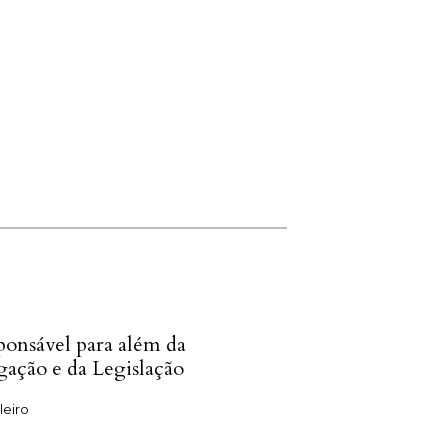
ponsável para além da
igação e da Legislação
leiro