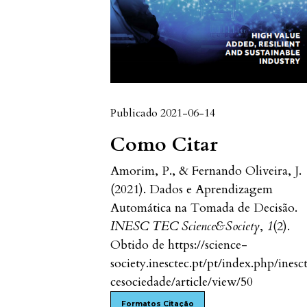
Publicado 2021-06-14
Como Citar
Amorim, P., & Fernando Oliveira, J.
(2021). Dados e Aprendizagem
Automática na Tomada de Decisão.
INESC TEC Science&Society
,
1
(2).
Obtido de https://science-
society.inesctec.pt/pt/index.php/inesc
cesociedade/article/view/50
Formatos Citação