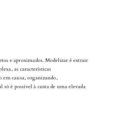
tos e aproximados. Modelizar é extrair
exa, as características
ão em causa, organizando,
al só é possível à custa de uma elevada