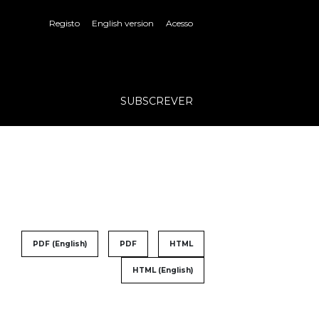
Registo
English version
Acesso
SUBSCREVER
PDF (English)
PDF
HTML
HTML (English)