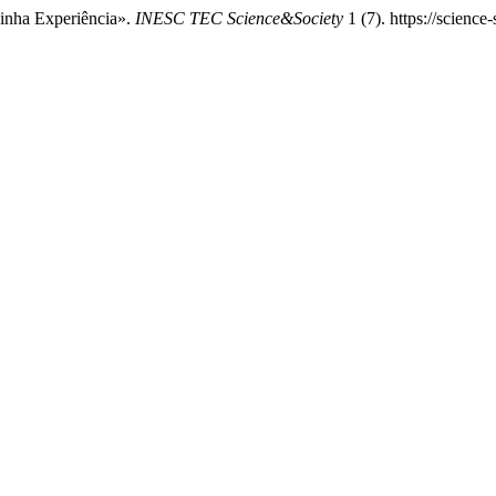
inha Experiência».
INESC TEC Science&Society
1 (7). https://science