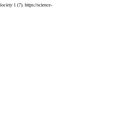
ociety
1 (7). https://science-