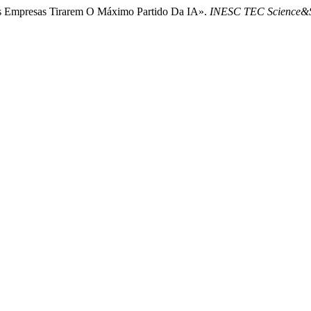
As Empresas Tirarem O Máximo Partido Da IA».
INESC TEC Science&S